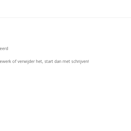
seerd
ewerk of verwijder het, start dan met schrijven!