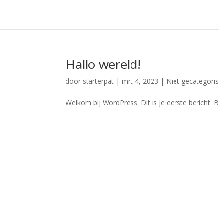
Hallo wereld!
door
starterpat
|
mrt 4, 2023
|
Niet gecategori
Welkom bij WordPress. Dit is je eerste bericht. B